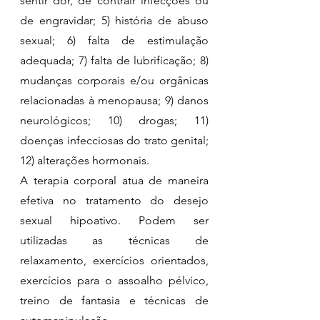
sentir dor, de contrair infecções ou 
de engravidar; 5) história de abuso 
sexual; 6) falta de estimulação 
adequada; 7) falta de lubrificação; 8) 
mudanças corporais e/ou orgânicas 
relacionadas à menopausa; 9) danos 
neurológicos; 10) drogas; 11) 
doenças infecciosas do trato genital; 
12) alterações hormonais.
A terapia corporal atua de maneira 
efetiva no tratamento do desejo 
sexual hipoativo. Podem ser 
utilizadas as técnicas de 
relaxamento, exercícios orientados, 
exercícios para o assoalho pélvico, 
treino de fantasia e técnicas de 