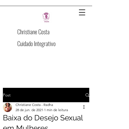
Christiane Costa
Cuidado Integrativo
Post
Christiane Costa - Radha
28 de jun. de 2021
1 min de leitura
Baixa do Desejo Sexual
em Mulheres