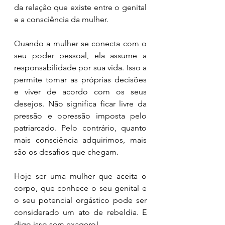
da relação que existe entre o genital 
e a consciência da mulher.
Quando a mulher se conecta com o 
seu poder pessoal, ela assume a 
responsabilidade por sua vida. Isso a 
permite tomar as próprias decisões 
e viver de acordo com os seus 
desejos. Não significa ficar livre da 
pressão e opressão imposta pelo 
patriarcado. Pelo contrário, quanto 
mais consciência adquirimos, mais 
são os desafios que chegam. 
Hoje ser uma mulher que aceita o 
corpo, que conhece o seu genital e 
o seu potencial orgástico pode ser 
considerado um ato de rebeldia. E 
digo isso sem exagero!