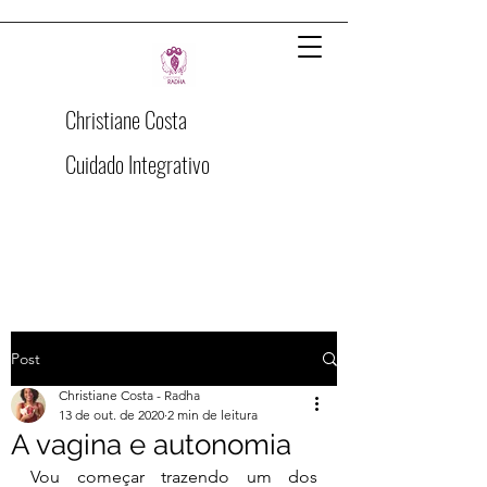
Christiane Costa
Cuidado Integrativo
Post
Christiane Costa - Radha
13 de out. de 2020
2 min de leitura
A vagina e autonomia
Vou começar trazendo um dos 