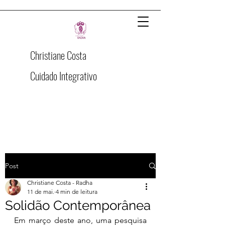
Christiane Costa
Cuidado Integrativo
Post
Christiane Costa - Radha
11 de mai.
4 min de leitura
Solidão Contemporânea
Em março deste ano, uma pesquisa 