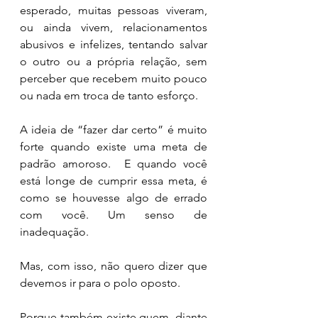
esperado, muitas pessoas viveram, 
ou ainda vivem, relacionamentos 
abusivos e infelizes, tentando salvar 
o outro ou a própria relação, sem 
perceber que recebem muito pouco 
ou nada em troca de tanto esforço.
A ideia de “fazer dar certo” é muito 
forte quando existe uma meta de 
padrão amoroso.  E quando você 
está longe de cumprir essa meta, é 
como se houvesse algo de errado 
com você. Um senso de 
inadequação.
Mas, com isso, não quero dizer que 
devemos ir para o polo oposto.
Porque também existe quem, diante 