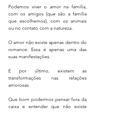
Podemos viver o amor na família, 
com os amigos (que são a família 
que escolhemos), com os animais 
ou no contato com a natureza.
O amor não existe apenas dentro do 
romance. Essa é apenas uma das 
suas manifestações.
E por último, existem as 
transformações nas relações 
amorosas.
Que bom podermos pensar fora da 
caixa e entender que não existe 
apenas uma única maneira de se 
relacionar.