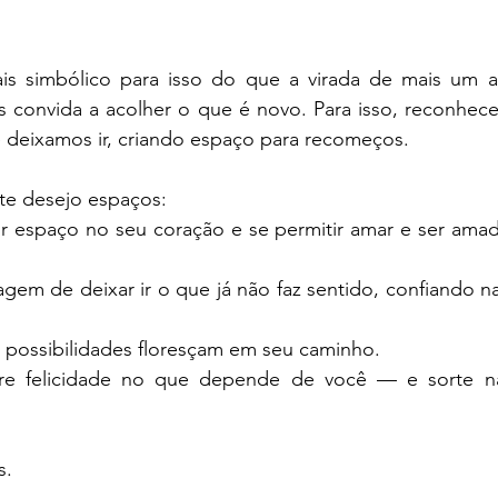
 simbólico para isso do que a virada de mais um a
s convida a acolher o que é novo. Para isso, reconhec
 deixamos ir, criando espaço para recomeços.
 te desejo espaços:
r espaço no seu coração e se permitir amar e ser amado
gem de deixar ir o que já não faz sentido, confiando n
possibilidades floresçam em seu caminho.
re felicidade no que depende de você — e sorte na
s.