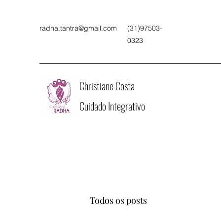
radha.tantra@gmail.com
(31)97503-
0323
Christiane Costa
Cuidado Integrativo
Todos os posts