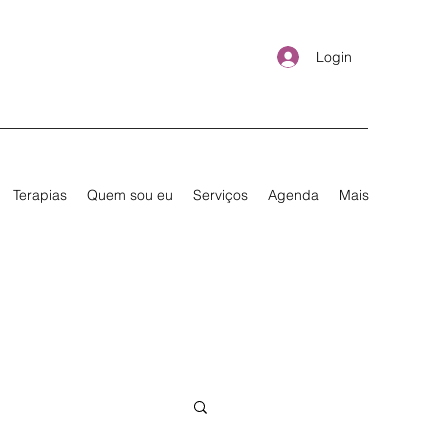
Login
Terapias
Quem sou eu
Serviços
Agenda
Mais